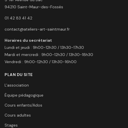
94210
Saint-Maur-des-Fossés
01 42 83 41 42
contact@ateliers-art-saintmaur.fr
Horaires du secrétariat
Lundi et jeudi
:
9h00-12h30 / 13h30-17h30
Mardi et mercredi
:
9h00-12h30 / 13h30-18h30
Vendredi
:
9h00-12h30 / 13h30-16h00
PLAN DU SITE
L'association
Équipe pédagogique
Cours enfants/Ados
Cours adultes
Stages