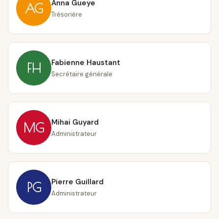
Anna Gueye
AG
Trésorière
Fabienne Haustant
FH
Secrétaire générale
Mihai Guyard
MG
Administrateur
Pierre Guillard
PG
Administrateur