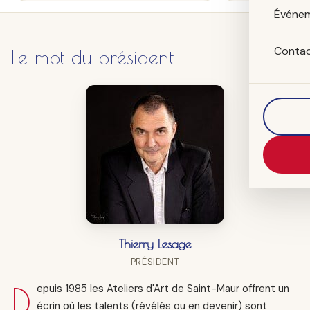
Événe
Conta
Le mot du président
Thierry Lesage
PRÉSIDENT
D
epuis 1985 les Ateliers d'Art de Saint-Maur offrent un
écrin où les talents (révélés ou en devenir) sont