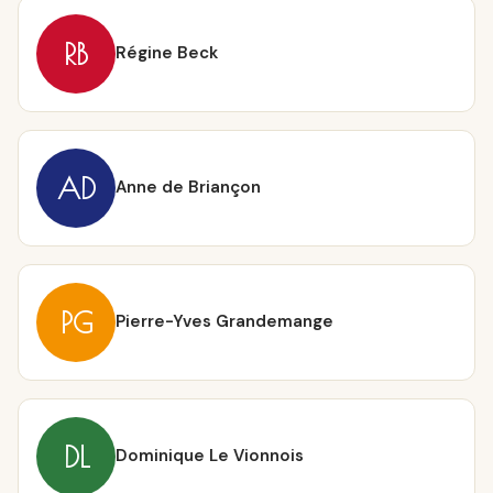
RB
Régine Beck
AD
Anne de Briançon
PG
Pierre-Yves Grandemange
DL
Dominique Le Vionnois