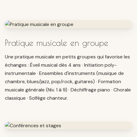
Pratique musicale en groupe
Une pratique musicale en petits groupes qui favorise les
échanges : Éveil musical dès 4 ans · Initiation poly-
instrumentale · Ensembles d'instruments (musique de
chambre, blues/jazz, pop/rock, guitares) · Formation
musicale générale (Niv. 1 à 9) · Déchiffrage piano · Chorale
classique · Solfège chanteur.