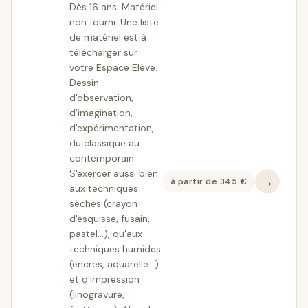
Dès 16 ans. Matériel
non fourni. Une liste
de matériel est à
télécharger sur
votre Espace Elève.
Dessin
d'observation,
d'imagination,
d'expérimentation,
du classique au
contemporain.
S'exercer aussi bien
→
à partir de
345
€
aux techniques
sèches (crayon
d'esquisse, fusain,
pastel...), qu'aux
techniques humides
(encres, aquarelle…)
et d'impression
(linogravure,