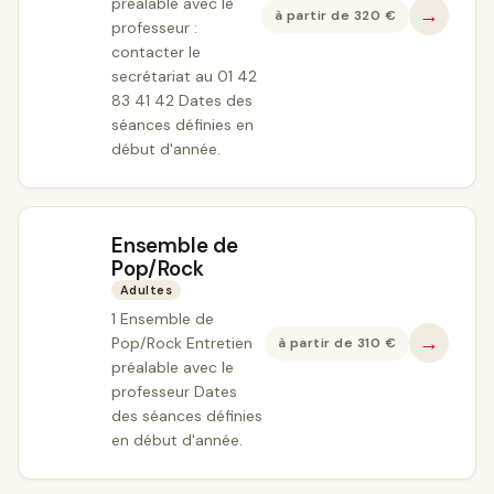
préalable avec le
→
à partir de
320
€
professeur :
contacter le
secrétariat au 01 42
83 41 42 Dates des
séances définies en
début d'année.
Ensemble de
Pop/Rock
Adultes
1 Ensemble de
→
Pop/Rock Entretien
à partir de
310
€
préalable avec le
professeur Dates
des séances définies
en début d'année.