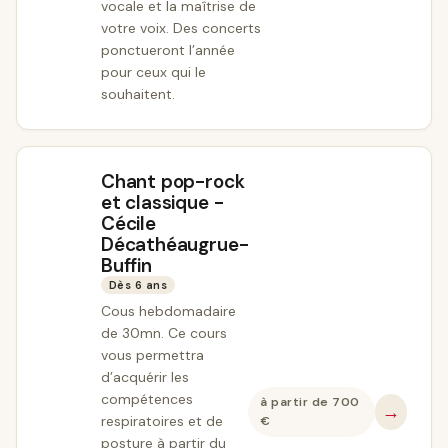
vocale et la maîtrise de
votre voix. Des concerts
ponctueront l’année
pour ceux qui le
souhaitent.
Chant pop-rock
et classique -
Cécile
Décathéaugrue-
Buffin
Dès 6 ans
Cous hebdomadaire
de 30mn. Ce cours
vous permettra
d’acquérir les
compétences
à partir de
700
→
respiratoires et de
€
posture à partir du