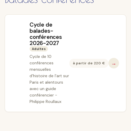
Cycle de
balades-
conférences
2026-2027
Adultes
Cycle de 10
→
conférences
à partir de
220
€
mensuelles
d'histoire de l'art sur
Paris et alentours
avec un guide
conférencier -
Philippe Roullaux