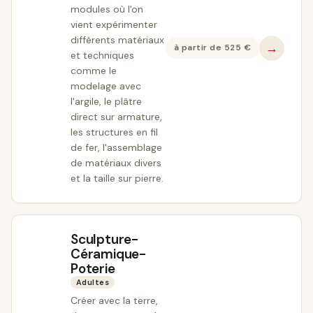
modules où l'on
vient expérimenter
différents matériaux
→
à partir de
525
€
et techniques
comme le
modelage avec
l'argile, le plâtre
direct sur armature,
les structures en fil
de fer, l'assemblage
de matériaux divers
et la taille sur pierre.
Sculpture-
Céramique-
Poterie
Adultes
Créer avec la terre,