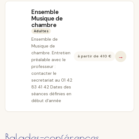
Ensemble
Musique de
chambre
Adultes
Ensemble de
Musique de
chambre. Entretien
→
à partir de
410
€
préalable avec le
professeur :
contacter le
secretariat au 01 42
83 41 42 Dates des
séances définies en
début d'année
Balades-conférences