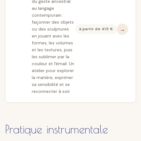
du geste ancestral
au langage
contemporain :
façonner des objets
→
ou des sculptures
à partir de
415
€
en jouant avec les
formes, les volumes
et les textures, puis
les sublimer par la
couleur et l'émail. Un
atelier pour explorer
la matière, exprimer
sa sensibilité et se
reconnecter à soir.
Pratique instrumentale