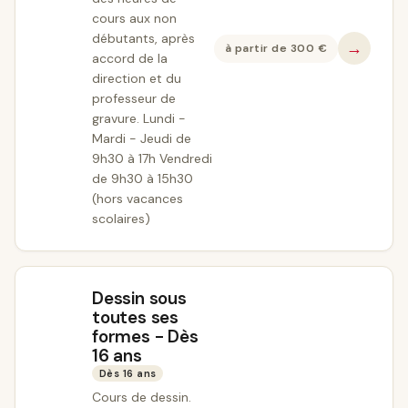
cours aux non
débutants, après
→
à partir de
300
€
accord de la
direction et du
professeur de
gravure. Lundi -
Mardi - Jeudi de
9h30 à 17h Vendredi
de 9h30 à 15h30
(hors vacances
scolaires)
Dessin sous
toutes ses
formes - Dès
16 ans
Dès 16 ans
Cours de dessin.