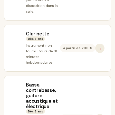
percussions à
disposition dans la
salle.
Clarinette
Dès 6 ans
Instrument non
→
à partir de
700
€
fourni. Cours de 30
minutes
hebdomadaires.
Basse,
contrebasse,
guitare
acoustique et
électrique
Dès 6 ans