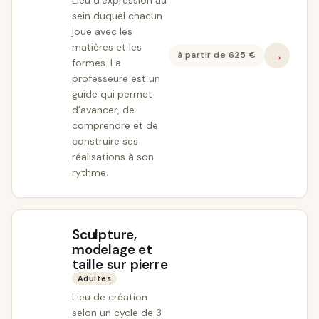
Lieu d’expression au
sein duquel chacun
joue avec les
matières et les
→
à partir de
625
€
formes. La
professeure est un
guide qui permet
d’avancer, de
comprendre et de
construire ses
réalisations à son
rythme.
Sculpture,
modelage et
taille sur pierre
Adultes
Lieu de création
selon un cycle de 3