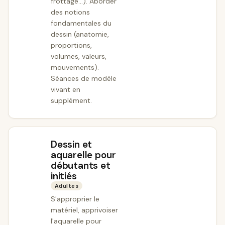
frottage...). Aborder
des notions
fondamentales du
dessin (anatomie,
proportions,
volumes, valeurs,
mouvements).
Séances de modèle
vivant en
supplément.
Dessin et
aquarelle pour
débutants et
initiés
Adultes
S'approprier le
matériel, apprivoiser
l'aquarelle pour