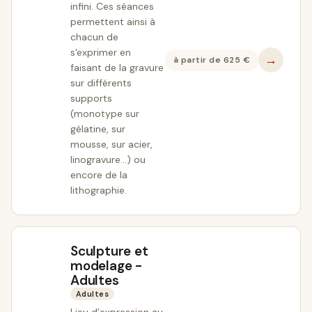
infini. Ces séances
permettent ainsi à
chacun de
s'exprimer en
→
à partir de
625
€
faisant de la gravure
sur différents
supports
(monotype sur
gélatine, sur
mousse, sur acier,
linogravure…) ou
encore de la
lithographie.
Sculpture et
modelage -
Adultes
Adultes