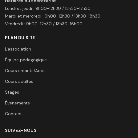
Horaires du secrétariat
Lundi et jeudi
:
9h00-12h30 / 13h30-17h30
Mardi et mercredi
:
9h00-12h30 / 13h30-18h30
Vendredi
:
9h00-12h30 / 13h30-16h00
PLAN DU SITE
L'association
Équipe pédagogique
Cours enfants/Ados
Cours adultes
Stages
Événements
Contact
SUIVEZ-NOUS