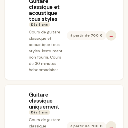
Guitare
classique et
acoustique
tous styles
Dès 6 ans
Cours de guitare
→
à partir de
700
€
classique et
acoustique tous
styles. Instrument
non fourni. Cours
de 30 minutes
hebdomadaires.
Guitare
classique
uniquement
Dès 6 ans
Cours de guitare
→
classique
à partir de
700
€