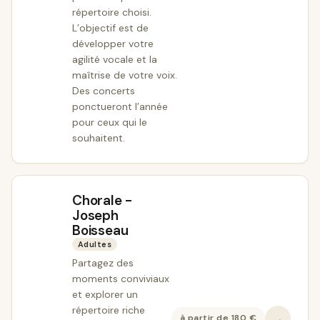
répertoire choisi.
L’objectif est de
développer votre
agilité vocale et la
maîtrise de votre voix.
Des concerts
ponctueront l’année
pour ceux qui le
souhaitent.
Chorale -
Joseph
Boisseau
Adultes
Partagez des
moments conviviaux
et explorer un
répertoire riche
→
à partir de
180
€