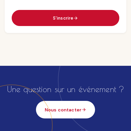
S'inscrire
Une question sur un événement ?
Nous contacter