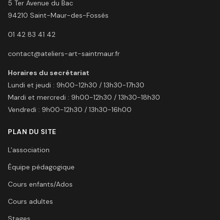
5 Ter Avenue du Bac
94210
Saint-Maur-des-Fossés
01 42 83 41 42
contact@ateliers-art-saintmaur.fr
Horaires du secrétariat
Lundi et jeudi
:
9h00-12h30 / 13h30-17h30
Mardi et mercredi
:
9h00-12h30 / 13h30-18h30
Vendredi
:
9h00-12h30 / 13h30-16h00
PLAN DU SITE
L'association
Équipe pédagogique
Cours enfants/Ados
Cours adultes
Stages